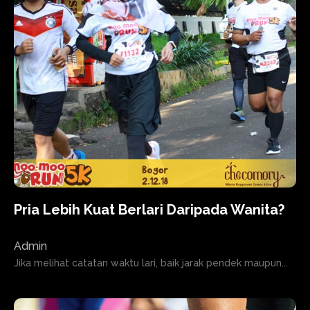
Pria Lebih Kuat Berlari Daripada Wanita?
Admin
Jika melihat catatan waktu lari, baik jarak pendek maupun...