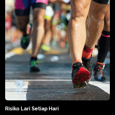
Risiko Lari Setiap Hari