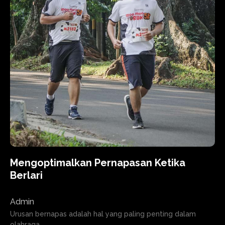
Mengoptimalkan Pernapasan Ketika
Berlari
Admin
Urusan bernapas adalah hal yang paling penting dalam
olahraga...