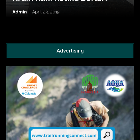
Admin
-
April 23, 2019
Advertising