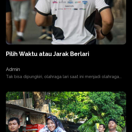
Pilih Waktu atau Jarak Berlari
Admin
Tak bisa dipungkiri, olahraga lari saat ini menjadi olahraga...