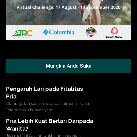
Mungkin Anda Suka
Pengaruh Lari pada Fitalitas
Pria
Olahraga lari sudah mewabah dimana-mana.
Tetapi masih banyak yang...
Pria Lebih Kuat Berlari Daripada
Wanita?
Jika melihat catatan waktu lari, baik jarak