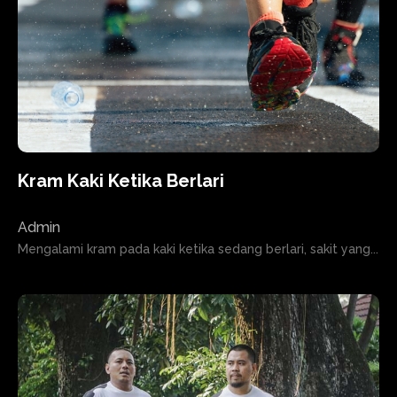
Kram Kaki Ketika Berlari
Admin
Mengalami kram pada kaki ketika sedang berlari, sakit yang...